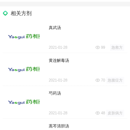
相关方剂
真武汤
2021-01-28
99
急救方
黄连解毒汤
2021-01-28
70
急腹症方
芍药汤
2021-01-28
48
皮肤病方
蒿芩清胆汤