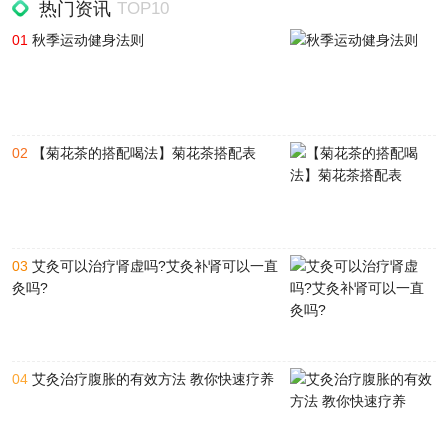
热门资讯
TOP10
01
秋季运动健身法则
02
【菊花茶的搭配喝法】菊花茶搭配表
03
艾灸可以治疗肾虚吗?艾灸补肾可以一直
灸吗?
04
艾灸治疗腹胀的有效方法 教你快速疗养