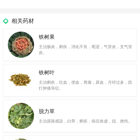
相关药材
铁树果
主治肠炎，痢疾，消化不良，呃逆，气管炎，支气管
炎。
铁树叶
主治痢疾，吐血，便血，胃痛，尿血，月经过多，跌
打肿痛等症。
脱力草
主治尿路感染，白带，痢疾，病后体虚，扭、挫伤。