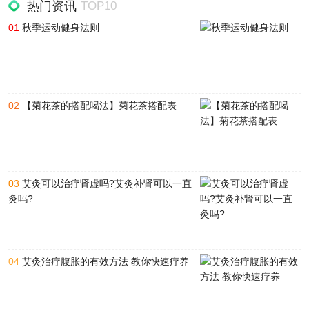
热门资讯
TOP10
01
秋季运动健身法则
02
【菊花茶的搭配喝法】菊花茶搭配表
03
艾灸可以治疗肾虚吗?艾灸补肾可以一直
灸吗?
04
艾灸治疗腹胀的有效方法 教你快速疗养