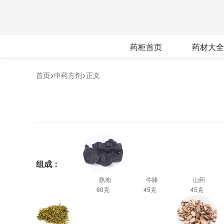
药柜首页
药材大全
首页
>
中药方剂
>
正文
组成：
熟地
牛膝
山药
60克
45克
45克