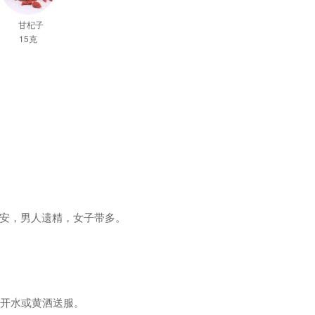
甘杞子
15克
安，男人遗精，女子带多。
盐开水或黄酒送服。