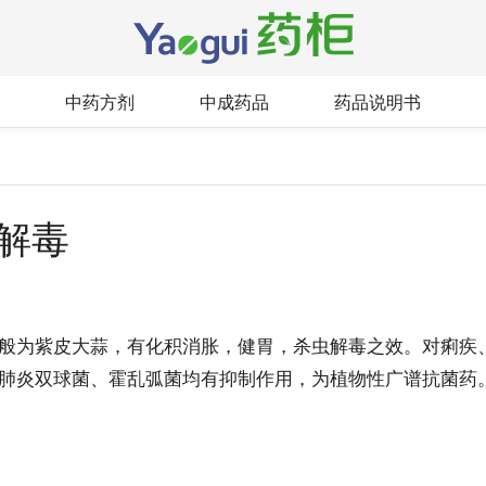
中药方剂
中成药品
药品说明书
虫解毒
般为紫皮大蒜，有化积消胀，健胃，杀虫解毒之效。对痢疾
肺炎双球菌、霍乱弧菌均有抑制作用，为植物性广谱抗菌药