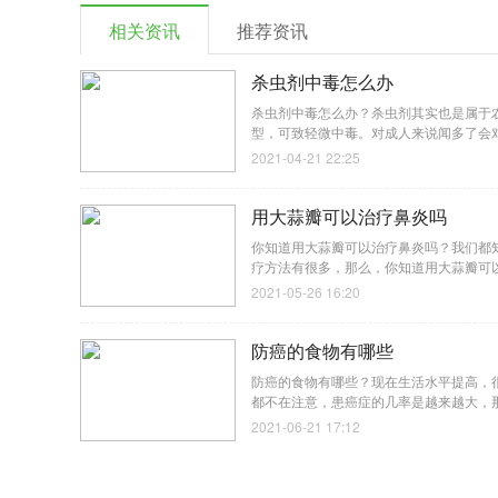
相关资讯
推荐资讯
杀虫剂中毒怎么办
杀虫剂中毒怎么办？杀虫剂其实也是属于
型，可致轻微中毒。对成人来说闻多了会
2021-04-21 22:25
用大蒜瓣可以治疗鼻炎吗
你知道用大蒜瓣可以治疗鼻炎吗？我们都
疗方法有很多，那么，你知道用大蒜瓣可
2021-05-26 16:20
防癌的食物有哪些
防癌的食物有哪些？现在生活水平提高，
都不在注意，患癌症的几率是越来越大，
2021-06-21 17:12