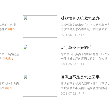
过敏性鼻炎咳嗽怎么办
农药的一种类
过敏性鼻炎咳嗽怎么办？过敏性鼻炎
对身体
详细>>
过敏性鼻炎患者本身是一种过敏体质
2021-05-24 06:06
治疗鼻炎最好的药
知道，鼻炎的治
你知道治疗鼻炎最好的药是什么吗？
以治
详细>>
一种很难治疗的疾病，但是，你知道
2021-05-30 06:04
脑供血不足是怎么回事
很多人吃食方面
脑供血不足是怎么回事？脑供血不足
那么
详细>>
的血液供应不足面引起脑功能的障碍
2021-07-22 17:17