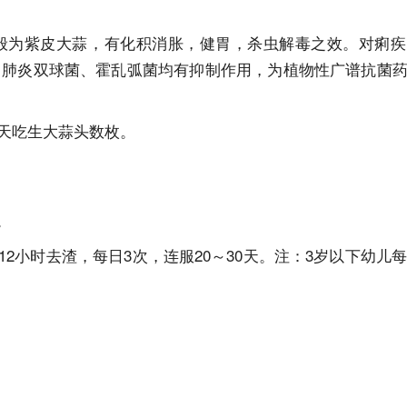
为紫皮大蒜，有化积消胀，健胃，杀虫解毒之效。对痢疾
、肺炎双球菌、霍乱弧菌均有抑制作用，为植物性广谱抗菌
天吃生大蒜头数枚。
。
小时去渣，每日3次，连服20～30天。注：3岁以下幼儿每