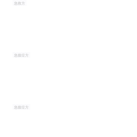
9
急救方
8
急腹症方
0
急腹症方