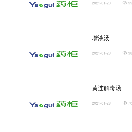
2021-01-28
9
增液汤
2021-01-28
3
黄连解毒汤
2021-01-28
7