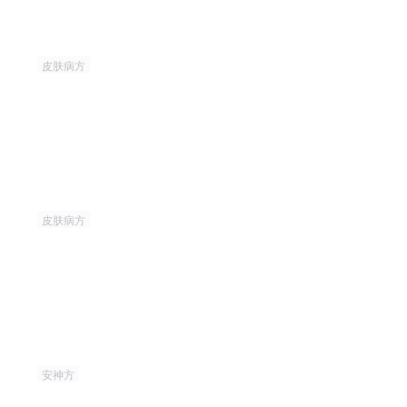
8
皮肤病方
9
皮肤病方
8
安神方