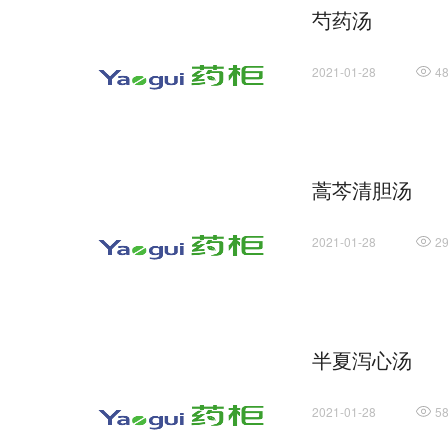
芍药汤
2021-01-28
4
蒿芩清胆汤
2021-01-28
2
半夏泻心汤
2021-01-28
5