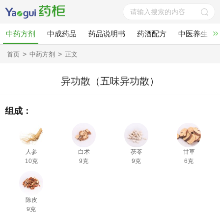
中药方剂
中成药品
药品说明书
药酒配方
中医养生
>
>
首页
中药方剂
正文
异功散（五味异功散）
组成：
人参
白术
茯苓
甘草
10克
9克
9克
6克
陈皮
9克