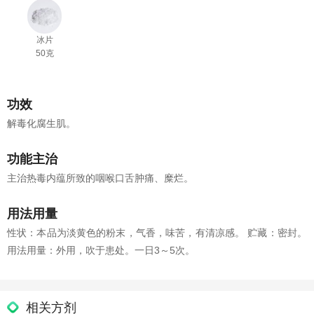
冰片
50克
功效
解毒化腐生肌。
功能主治
主治热毒内蕴所致的咽喉口舌肿痛、糜烂。
用法用量
性状：本品为淡黄色的粉末，气香，味苦，有清凉感。 贮藏：密封。
用法用量：外用，吹于患处。一日3～5次。
相关方剂