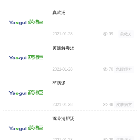
真武汤
2021-01-28
99
急救方
黄连解毒汤
2021-01-28
70
急腹症方
芍药汤
2021-01-28
48
皮肤病方
蒿芩清胆汤
2021-01-28
29
皮肤病方