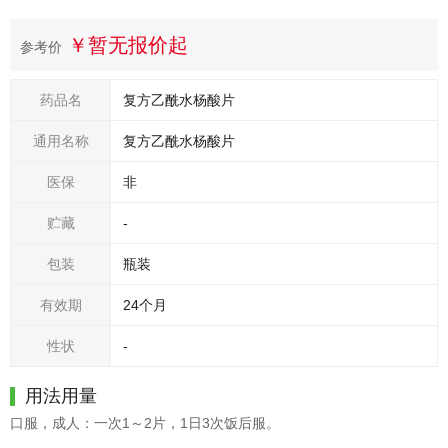
￥暂无报价起
参考价
药品名
复方乙酰水杨酸片
通用名称
复方乙酰水杨酸片
医保
非
贮藏
-
包装
瓶装
有效期
24个月
性状
-
用法用量
口服，成人：一次1～2片，1日3次饭后服。