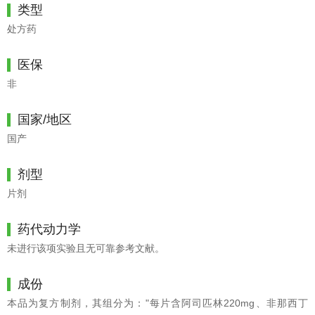
类型
处方药
医保
非
国家/地区
国产
剂型
片剂
药代动力学
未进行该项实验且无可靠参考文献。
成份
本品为复方制剂，其组分为："每片含阿司匹林220mg、非那西丁