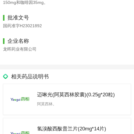
150mg和咖啡因35mg。
批准文号
国药准字H23021892
企业名称
龙晖药业有限公司
相关药品说明书
迈啉光(阿莫西林胶囊)(0.25g*20粒)
阿莫西林。
氢溴酸西酞普兰片(20mg*14片)