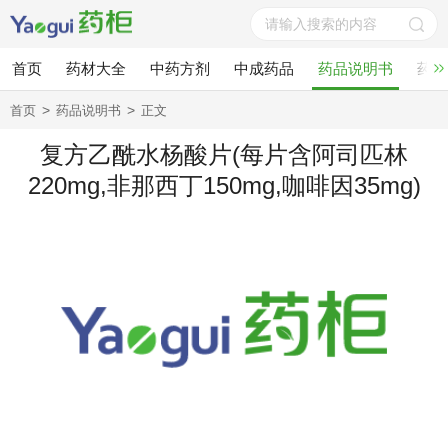
首页
药材大全
中药方剂
中成药品
药品说明书
药酒
>
>
首页
药品说明书
正文
复方乙酰水杨酸片(每片含阿司匹林
220mg,非那西丁150mg,咖啡因35mg)