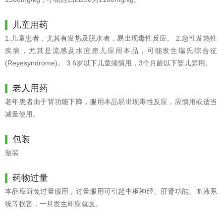
儿童用药
1.儿童患者，尤其有发热及脱水者，易出现毒性反应。 2.急性发热性
疾病，尤其是流感及水痘患儿应用本品，可能发生瑞氏综合征
(Reyesyndrome)。 3.6岁以下儿童须慎用，3个月龄以下婴儿禁用。
老人用药
老年患者由于肾功能下降，服用本品易出现毒性反应，应慎用或适当
减量使用。
包装
瓶装
药物过量
本品应避免过量服用，过量服用可引起中枢神经、肝肾功能、血液系
统等损害，一旦发生即应就医。