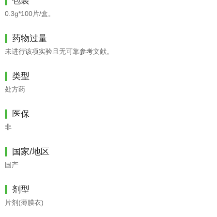
包装
0.3g*100片/盒。
药物过量
未进行该项实验且无可靠参考文献。
类型
处方药
医保
非
国家/地区
国产
剂型
片剂(薄膜衣)