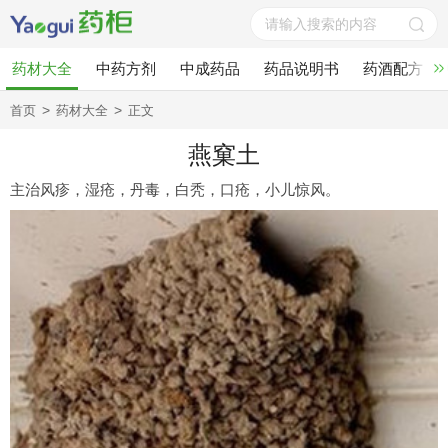
药材大全
中药方剂
中成药品
药品说明书
药酒配方
>
>
首页
药材大全
正文
燕窠土
主治风疹，湿疮，丹毒，白秃，口疮，小儿惊风。