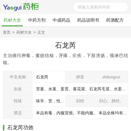
药材大全
中药方剂
中成药品
药品说明书
药酒配方
>
>
首页
药材大全
正文
石龙芮
主治痈疖肿毒，瘰疬结核，牙痛，疟疾，下肢溃疡，颈淋巴结
核。
中文名称
石龙芮
拼音
shilongrui
别名
苦堇、水堇、姜苔、黄花菜、石龙芮毛茛、水姜苔、彭根、胡椒菜、鬼见愁、清香草
性味
味辛、苦，性寒。有毒（一说无毒）。
归经
归心、肺经。
禁忌
本品有毒，内服宜慎。不能内服。 本品全株均有毒，对皮肤刺激性大，能引起发炎、发疱。内服可引起口腔黏膜灼热、糜烂、肿胀、舌头痉挛、吞咽困难等口腔、食管炎症，尚可引起呕吐、剧烈腹痛、腹泻，排出黑色腐臭大便，甚至导致呼吸困难、循环衰竭而死亡。 体质虚弱者慎用。孕妇禁用。儿童忌用。
石龙芮功效