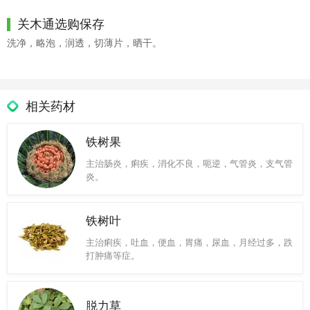
关木通选购保存
洗净，略泡，润透，切薄片，晒干。
相关药材
铁树果
主治肠炎，痢疾，消化不良，呃逆，气管炎，支气管
炎。
铁树叶
主治痢疾，吐血，便血，胃痛，尿血，月经过多，跌
打肿痛等症。
脱力草